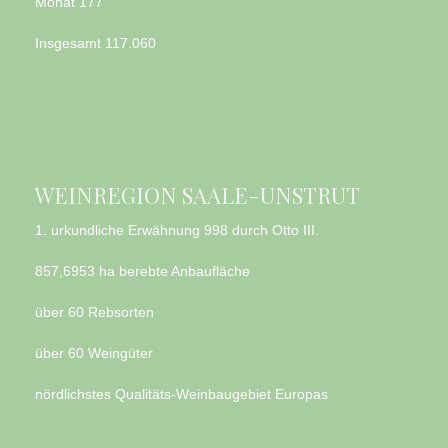
Monat
177
Insgesamt
117.060
WEINREGION SAALE-UNSTRUT
1. urkundliche Erwähnung 998 durch Otto III.
857,6953 ha berebte Anbaufläche
über 60 Rebsorten
über 60 Weingüter
nördlichstes Qualitäts-Weinbaugebiet Europas