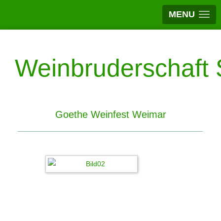
MENU
Weinbruderschaft S
Goethe Weinfest Weimar