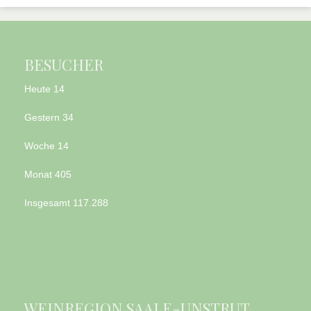
BESUCHER
Heute
14
Gestern
34
Woche
14
Monat
405
Insgesamt
117.288
WEINREGION SAALE-UNSTRUT