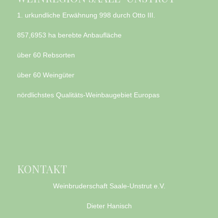
1. urkundliche Erwähnung 998 durch Otto III.
857,6953 ha berebte Anbaufläche
über 60 Rebsorten
über 60 Weingüter
nördlichstes Qualitäts-Weinbaugebiet Europas
KONTAKT
Weinbruderschaft Saale-Unstrut e.V.
Dieter Hanisch